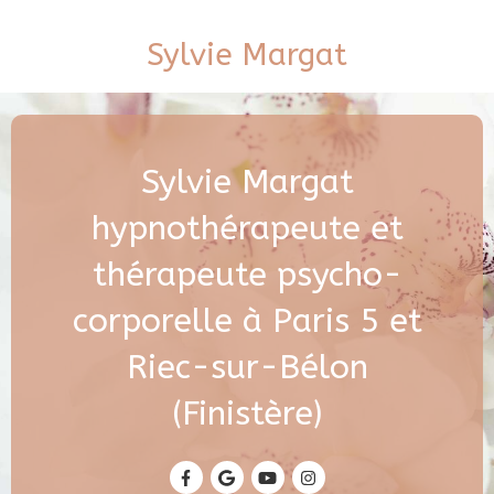
Sylvie Margat
Sylvie Margat
hypnothérapeute et
thérapeute psycho-
corporelle à Paris 5 et
Riec-sur-Bélon
(Finistère)