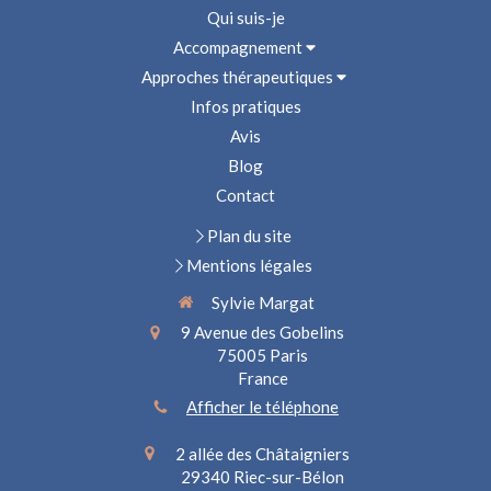
Qui suis-je
Accompagnement
Approches thérapeutiques
Infos pratiques
Avis
Blog
Contact
Plan du site
Mentions légales
Sylvie Margat
9 Avenue des Gobelins
75005
Paris
France
Afficher le téléphone
2 allée des Châtaigniers
29340
Riec-sur-Bélon