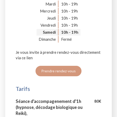
Mardi
10h - 19h
Mercredi
10h - 19h
Jeudi
10h - 19h
Vendredi
10h - 19h
Samedi
10h - 19h
Dimanche
Fermé
Je vous invite à prendre rendez-vous directement
via ce lien
Prendre rendez-vous
Tarifs
Séance d'accompagenement d'1h
80€
(hypnose, décodage biologique ou
Reiki),