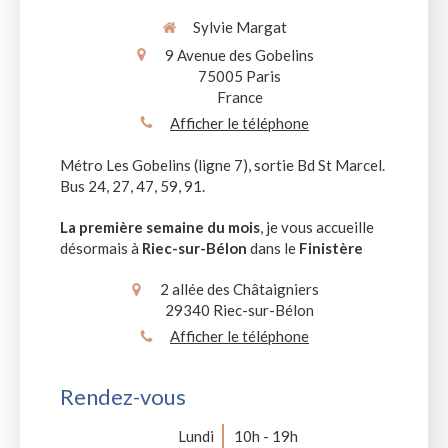
Sylvie Margat
9 Avenue des Gobelins
75005
Paris
France
Afficher le téléphone
Métro Les Gobelins (ligne 7), sortie Bd St Marcel.
Bus 24, 27, 47, 59, 91.
La première semaine du mois
, je vous accueille
désormais à
Riec-sur-Bélon
dans le
Finistère
2 allée des Châtaigniers
29340
Riec-sur-Bélon
Afficher le téléphone
Rendez-vous
Lundi
10h - 19h