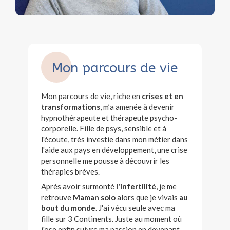
Mon parcours de vie
Mon parcours de vie, riche en
crises et en
transformations
, m’a amenée à devenir
hypnothérapeute et thérapeute psycho-
corporelle. Fille de psys, sensible et à
l'écoute, très investie dans mon métier dans
l'aide aux pays en développement, une crise
personnelle me pousse à découvrir les
thérapies brèves.
Après avoir surmonté
l'infertilité
, je me
retrouve
Maman solo
alors que je vivais
au
bout du monde
. J'ai vécu seule avec ma
fille sur 3 Continents. Juste au moment où
j'ose enfin suivre ma passion en devenant