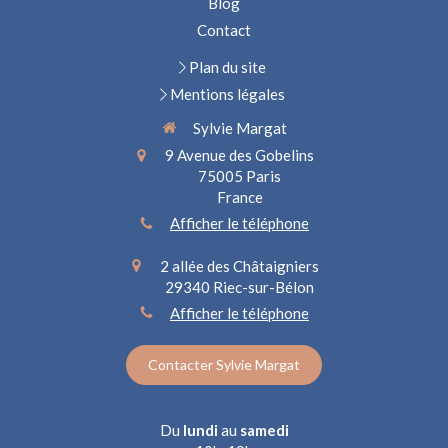
Blog
Contact
Plan du site
Mentions légales
Sylvie Margat
9 Avenue des Gobelins
75005
Paris
France
Afficher le téléphone
2 allée des Châtaigniers
29340
Riec-sur-Bélon
Afficher le téléphone
Contacter Sylvie Margat
Du
lundi
au
samedi