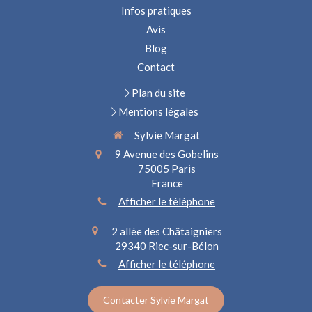
Infos pratiques
Avis
Blog
Contact
Plan du site
Mentions légales
Sylvie Margat
9 Avenue des Gobelins
75005
Paris
France
Afficher le téléphone
2 allée des Châtaigniers
29340
Riec-sur-Bélon
Afficher le téléphone
Contacter Sylvie Margat