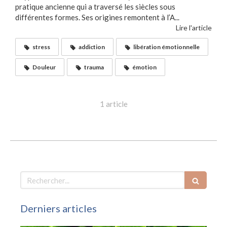
pratique ancienne qui a traversé les siècles sous
différentes formes. Ses origines remontent à l’A...
Lire l'article
stress
addiction
libération émotionnelle
Douleur
trauma
émotion
1 article
Rechercher
Derniers articles