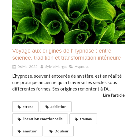
Voyage aux origines de l’hypnose : entre
science, tradition et transformation intérieure
06 Mai 2025
Sylvie Margat
Hypnose
L’hypnose, souvent entourée de mystère, est en réalité
une pratique ancienne qui a traversé les siècles sous
différentes formes. Ses origines remontent à l’A...
Lire l'article
stress
addiction
libération émotionnelle
trauma
émotion
Douleur