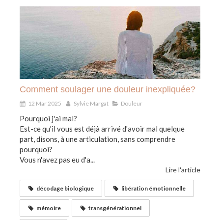
Comment soulager une douleur inexpliquée?
12 Mar 2025
Sylvie Margat
Douleur
Pourquoi j'ai mal?
Est-ce qu'il vous est déjà arrivé d'avoir mal quelque
part, disons, à une articulation, sans comprendre
pourquoi?
Vous n'avez pas eu d'a...
Lire l'article
décodage biologique
libération émotionnelle
mémoire
transgénérationnel