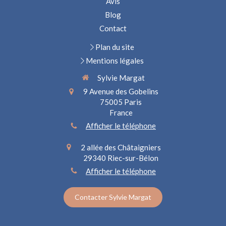
Avis
Blog
Contact
Plan du site
Mentions légales
Sylvie Margat
9 Avenue des Gobelins
75005
Paris
France
Afficher le téléphone
2 allée des Châtaigniers
29340
Riec-sur-Bélon
Afficher le téléphone
Contacter Sylvie Margat