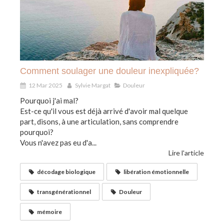
Comment soulager une douleur inexpliquée?
12 Mar 2025
Sylvie Margat
Douleur
Pourquoi j'ai mal?
Est-ce qu'il vous est déjà arrivé d'avoir mal quelque
part, disons, à une articulation, sans comprendre
pourquoi?
Vous n'avez pas eu d'a...
Lire l'article
décodage biologique
libération émotionnelle
transgénérationnel
Douleur
mémoire