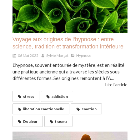
Voyage aux origines de l’hypnose : entre
science, tradition et transformation intérieure
06 Mai 2025
Sylvie Margat
Hypnose
L’hypnose, souvent entourée de mystère, est en réalité
une pratique ancienne qui a traversé les siècles sous
différentes formes. Ses origines remontent à l’A...
Lire l'article
stress
addiction
libération émotionnelle
émotion
Douleur
trauma