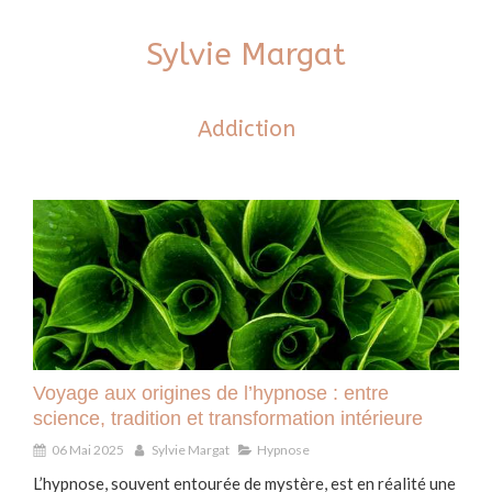
Sylvie Margat
Addiction
Voyage aux origines de l’hypnose : entre
science, tradition et transformation intérieure
06 Mai 2025
Sylvie Margat
Hypnose
L’hypnose, souvent entourée de mystère, est en réalité une